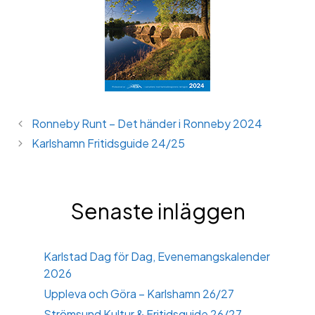
Ronneby Runt – Det händer i Ronneby 2024
Karlshamn Fritidsguide 24/25
Senaste inläggen
Karlstad Dag för Dag, Evenemangskalender
2026
Uppleva och Göra – Karlshamn 26/27
Strömsund Kultur & Fritidsguide 26/27