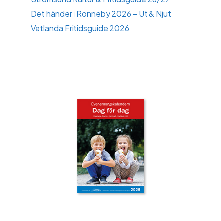
Det händer i Ronneby 2026 – Ut & Njut
Vetlanda Fritidsguide 2026
‹
›