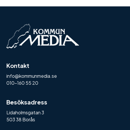
Kontakt
info@kommunmedia.se
010-160 55 20
Besöksadress
Lidaholmsgatan 3
503 38 Borås