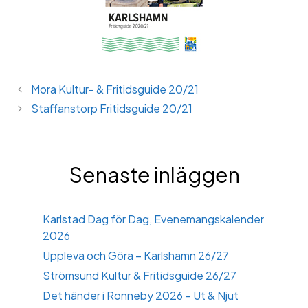
Mora Kultur- & Fritidsguide 20/21
Staffanstorp Fritidsguide 20/21
Senaste inläggen
Karlstad Dag för Dag, Evenemangskalender
2026
Uppleva och Göra – Karlshamn 26/27
Strömsund Kultur & Fritidsguide 26/27
Det händer i Ronneby 2026 – Ut & Njut