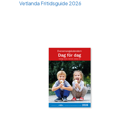
Vetlanda Fritidsguide 2026
‹
›