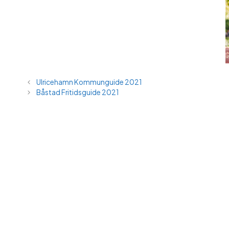
Ulricehamn Kommunguide 2021
Båstad Fritidsguide 2021