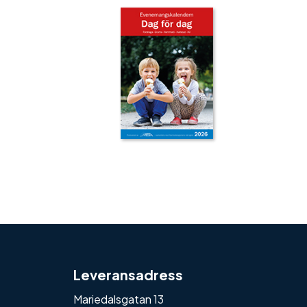
‹
›
Leveransadress
Mariedalsgatan 13