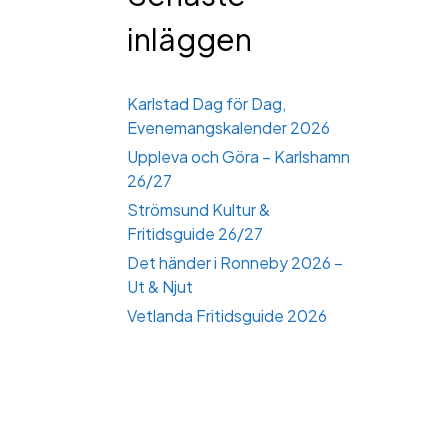
inläggen
Karlstad Dag för Dag,
Evenemangskalender 2026
Uppleva och Göra – Karlshamn
26/27
Strömsund Kultur &
Fritidsguide 26/27
Det händer i Ronneby 2026 –
Ut & Njut
Vetlanda Fritidsguide 2026