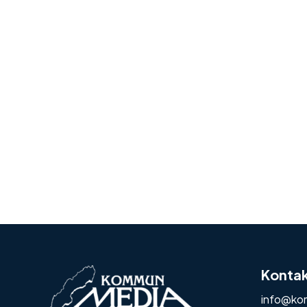
Konta
info@ko