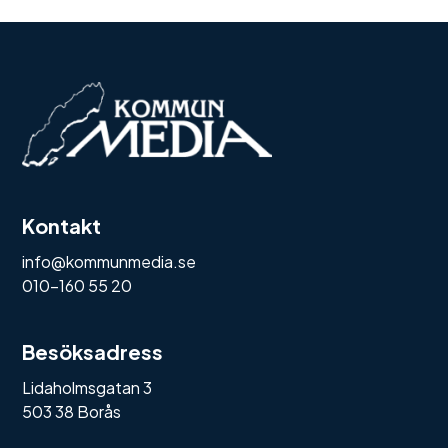
Kontakt
info@kommunmedia.se
010-160 55 20
Besöksadress
Lidaholmsgatan 3
503 38 Borås