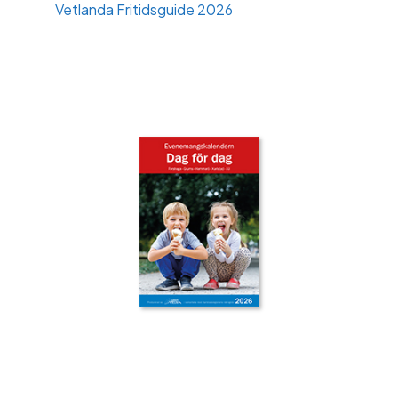
Vetlanda Fritidsguide 2026
‹
›