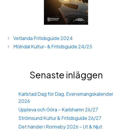
Vetlanda Fritidsguide 2024
Mölndal Kultur- & Fritidsguide 24/25
Senaste inläggen
Karlstad Dag för Dag, Evenemangskalender
2026
Uppleva och Göra – Karlshamn 26/27
Strömsund Kultur & Fritidsguide 26/27
Det händer i Ronneby 2026 – Ut & Njut