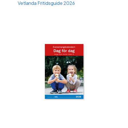
Vetlanda Fritidsguide 2026
‹
›