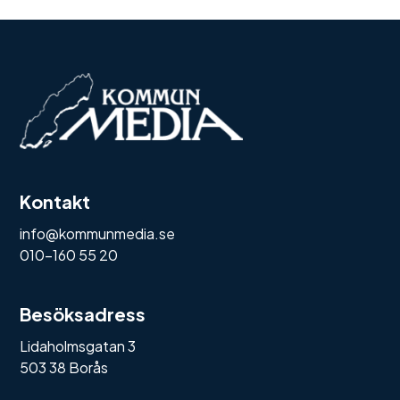
Kontakt
info@kommunmedia.se
010-160 55 20
Besöksadress
Lidaholmsgatan 3
503 38 Borås