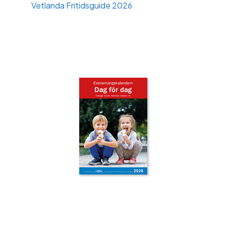
Vetlanda Fritidsguide 2026
‹
›