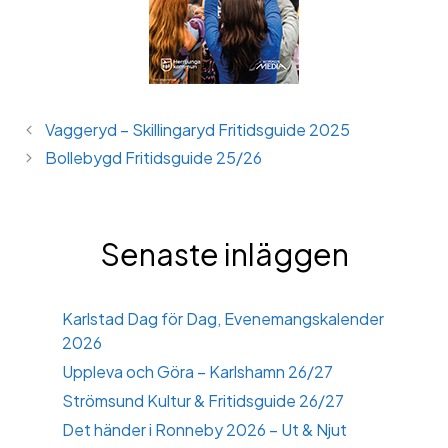
Vaggeryd – Skillingaryd Fritidsguide 2025
Bollebygd Fritidsguide 25/26
Senaste inläggen
Karlstad Dag för Dag, Evenemangskalender
2026
Uppleva och Göra – Karlshamn 26/27
Strömsund Kultur & Fritidsguide 26/27
Det händer i Ronneby 2026 – Ut & Njut