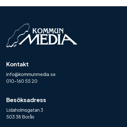
Kontakt
info@kommunmedia.se
010-160 55 20
Besöksadress
Lidaholmsgatan 3
503 38 Borås