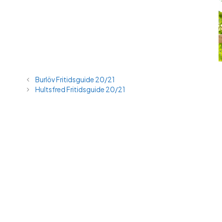
Burlöv Fritidsguide 20/21
Hultsfred Fritidsguide 20/21