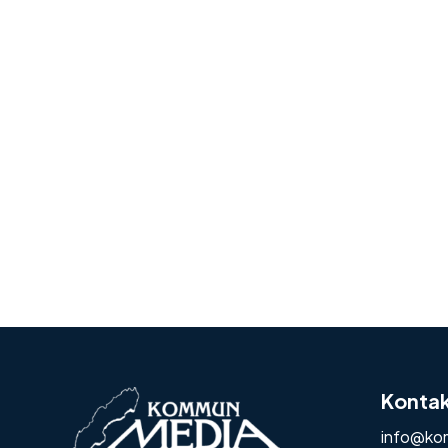
Konta
info@ko