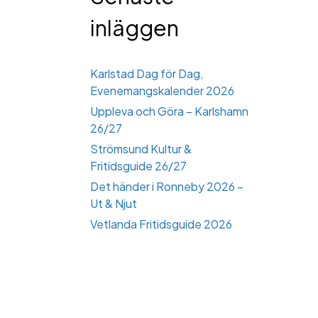
inläggen
Karlstad Dag för Dag,
Evenemangskalender 2026
Uppleva och Göra – Karlshamn
26/27
Strömsund Kultur &
Fritidsguide 26/27
Det händer i Ronneby 2026 –
Ut & Njut
Vetlanda Fritidsguide 2026