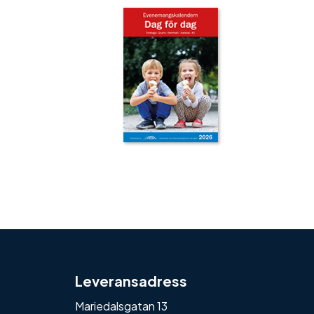
‹
›
Leveransadress
Mariedalsgatan 13