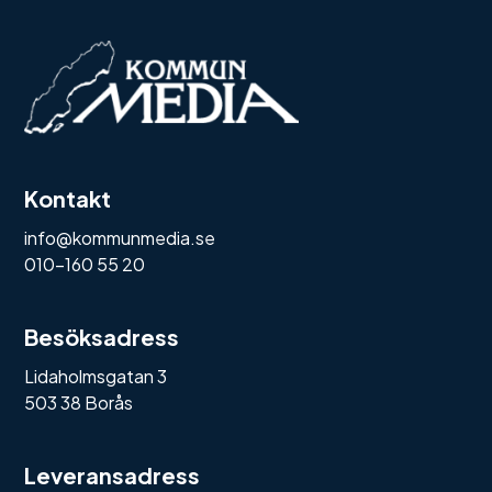
Kontakt
info@kommunmedia.se
010-160 55 20
Besöksadress
Lidaholmsgatan 3
503 38 Borås
Leveransadress