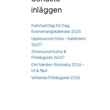
inläggen
Karlstad Dag för Dag,
Evenemangskalender 2026
Uppleva och Göra – Karlshamn
26/27
Strömsund Kultur &
Fritidsguide 26/27
Det händer i Ronneby 2026 –
Ut & Njut
Vetlanda Fritidsguide 2026