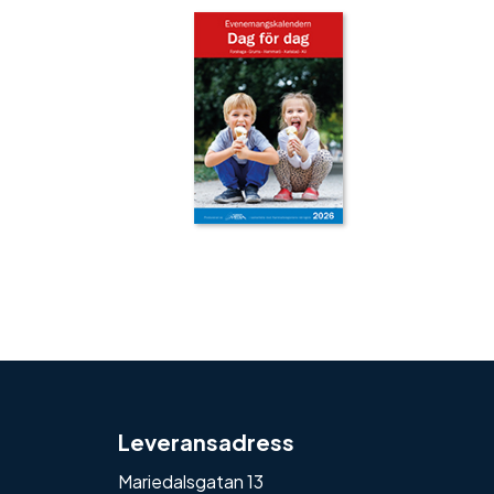
‹
›
Leveransadress
Mariedalsgatan 13