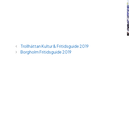
Trollhättan Kultur & Fritidsguide 2019
Borgholm Fritidsguide 2019