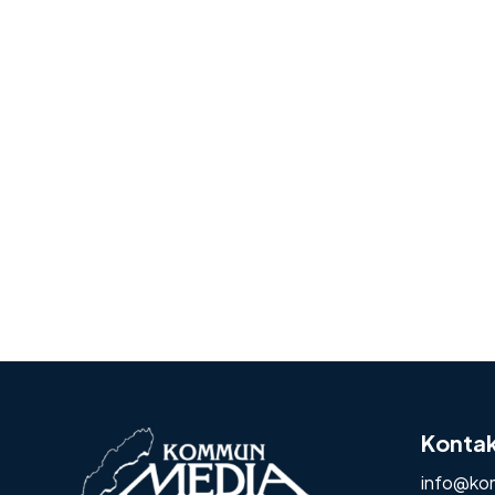
Konta
info@ko