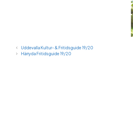
Uddevalla Kultur- & Fritidsguide 19/20
Härryda Fritidsguide 19/20