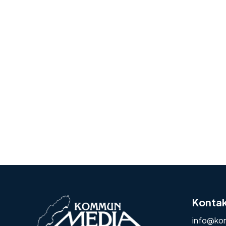
Konta
info@ko