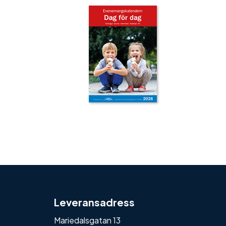
‹
›
Leveransadress
Mariedalsgatan 13