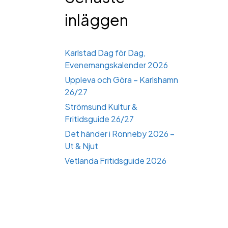
inläggen
Karlstad Dag för Dag,
Evenemangskalender 2026
Uppleva och Göra – Karlshamn
26/27
Strömsund Kultur &
Fritidsguide 26/27
Det händer i Ronneby 2026 –
Ut & Njut
Vetlanda Fritidsguide 2026