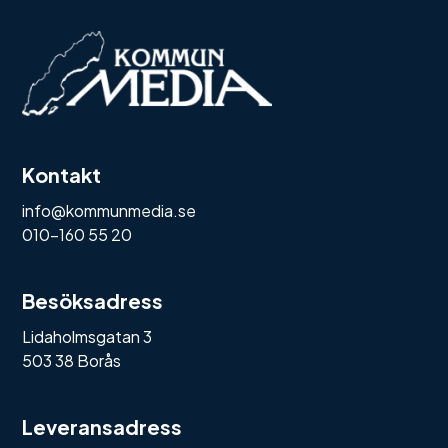
Kontakt
info@kommunmedia.se
010-160 55 20
Besöksadress
Lidaholmsgatan 3
503 38 Borås
Leveransadress