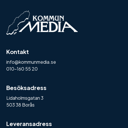
Kontakt
info@kommunmedia.se
010-160 55 20
Besöksadress
Lidaholmsgatan 3
503 38 Borås
Leveransadress