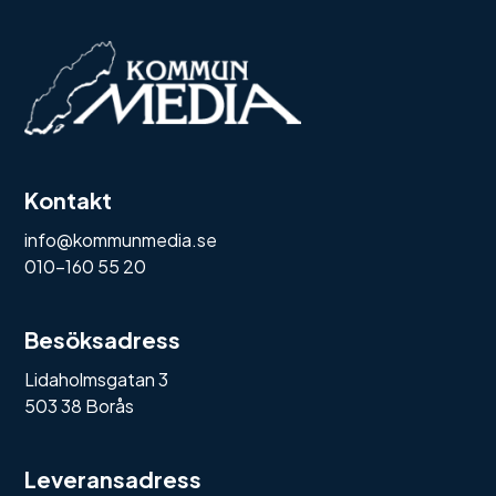
Kontakt
info@kommunmedia.se
010-160 55 20
Besöksadress
Lidaholmsgatan 3
503 38 Borås
Leveransadress