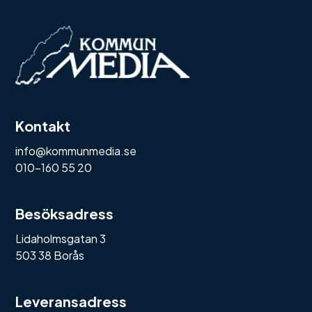
Kontakt
info@kommunmedia.se
010-160 55 20
Besöksadress
Lidaholmsgatan 3
503 38 Borås
Leveransadress