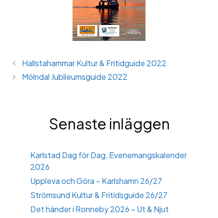
Hallstahammar Kultur & Fritidguide 2022
Mölndal Jubileumsguide 2022
Senaste inläggen
Karlstad Dag för Dag, Evenemangskalender
2026
Uppleva och Göra – Karlshamn 26/27
Strömsund Kultur & Fritidsguide 26/27
Det händer i Ronneby 2026 – Ut & Njut