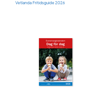
Vetlanda Fritidsguide 2026
‹
›