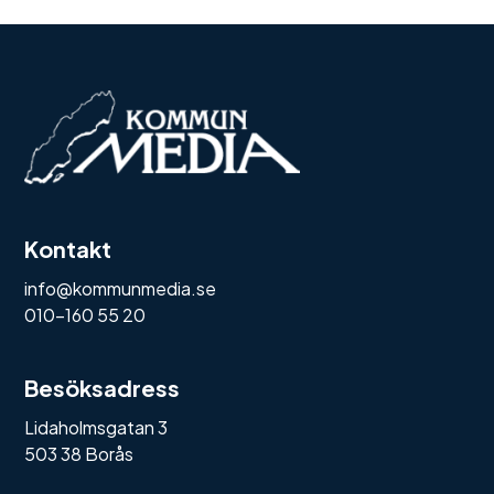
Kontakt
info@kommunmedia.se
010-160 55 20
Besöksadress
Lidaholmsgatan 3
503 38 Borås