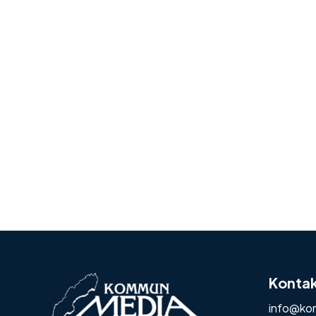
Konta
info@ko