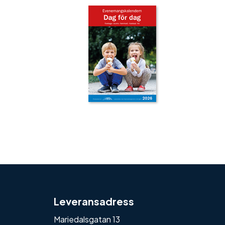
‹
›
Leveransadress
Mariedalsgatan 13