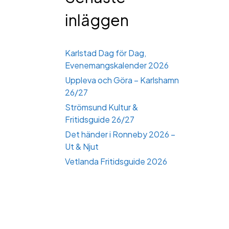
inläggen
Karlstad Dag för Dag,
Evenemangskalender 2026
Uppleva och Göra – Karlshamn
26/27
Strömsund Kultur &
Fritidsguide 26/27
Det händer i Ronneby 2026 –
Ut & Njut
Vetlanda Fritidsguide 2026