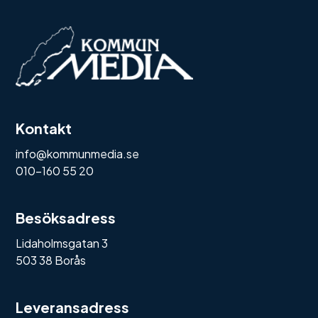
Kontakt
info@kommunmedia.se
010-160 55 20
Besöksadress
Lidaholmsgatan 3
503 38 Borås
Leveransadress